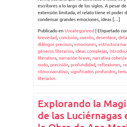
escritores a lo largo de los siglos. A pesar de
extensión limitada, el relato tiene el poder 
condensar grandes emociones, ideas […]
Publicado en
Uncategorized
|
Etiquetado c
brevedad
,
concisión
,
cuento
,
desenlace
,
deta
diálogos precisos
,
emociones
,
estructura nar
géneros literarios
,
ideas complejas
,
introduc
literatura
,
narración breve
,
narrativa cohesiv
nudo
,
precisión
,
profundidad
,
reflexiones
,
re
ritmo narrativo
,
significados profundos
,
tem
literarios
Explorando la Magi
de las Luciérnagas 