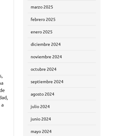
marzo 2025
febrero 2025
enero 2025
diciembre 2024
noviembre 2024
octubre 2024
s,
septiembre 2024
ma
 de
agosto 2024
dad,
 a
julio 2024
junio 2024
mayo 2024