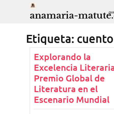
Saltar
al
anamaria-matute
QU
contenido
Etiqueta:
cuento
Explorando la
Excelencia Literaria
Premio Global de
Literatura en el
Escenario Mundial