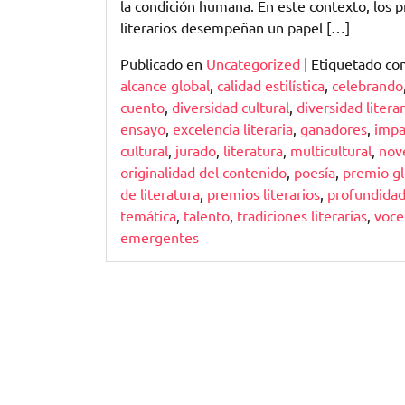
la condición humana. En este contexto, los 
literarios desempeñan un papel […]
Publicado en
Uncategorized
|
Etiquetado c
alcance global
,
calidad estilística
,
celebrando
cuento
,
diversidad cultural
,
diversidad literar
ensayo
,
excelencia literaria
,
ganadores
,
impa
cultural
,
jurado
,
literatura
,
multicultural
,
nov
originalidad del contenido
,
poesía
,
premio gl
de literatura
,
premios literarios
,
profundida
temática
,
talento
,
tradiciones literarias
,
voce
emergentes