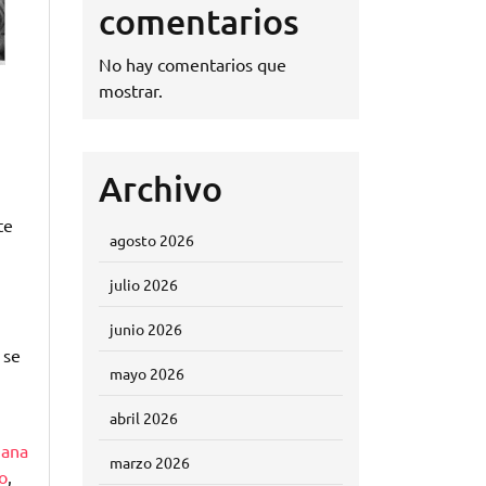
comentarios
No hay comentarios que
mostrar.
Archivo
te
agosto 2026
julio 2026
junio 2026
 se
mayo 2026
abril 2026
o
ana
marzo 2026
o
,