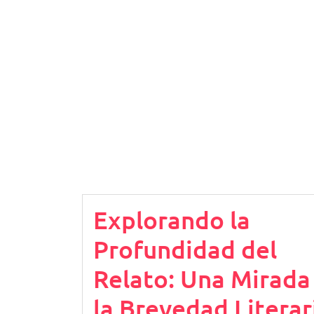
Explorando la
Profundidad del
Relato: Una Mirada
la Brevedad Literar