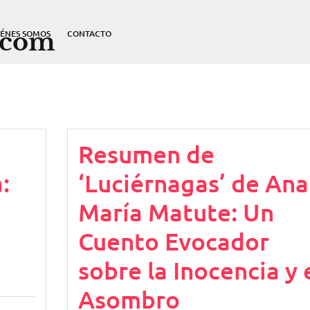
.com
IÉNES SOMOS
CONTACTO
Resumen de
:
‘Luciérnagas’ de Ana
María Matute: Un
Cuento Evocador
sobre la Inocencia y 
Asombro