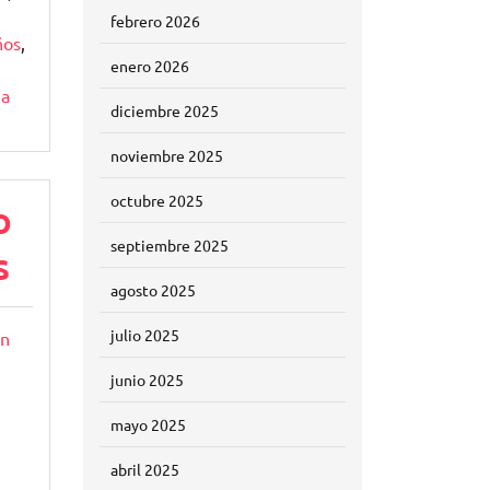
,
febrero 2026
ños
,
enero 2026
ia
diciembre 2025
noviembre 2025
octubre 2025
o
septiembre 2025
s
agosto 2025
julio 2025
un
junio 2025
mayo 2025
abril 2025