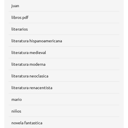
juan
libros pdf
literarios
literatura hispanoamericana
literatura medieval
literatura moderna
literatura neoclasica
literatura renacentista
mario
niños
novela fantastica