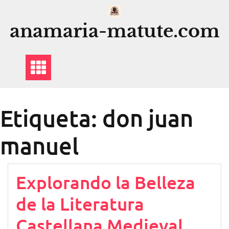
Saltar
al
anamaria-matute.com
contenido
Etiqueta:
don juan
manuel
Explorando la Belleza
de la Literatura
Castellana Medieval