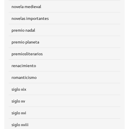
novela medieval
novelas importantes
premio nadal
premio planeta
premiosliterarios
renacimiento
romanticismo
siglo xix
siglo xv
siglo xvi
siglo xviii