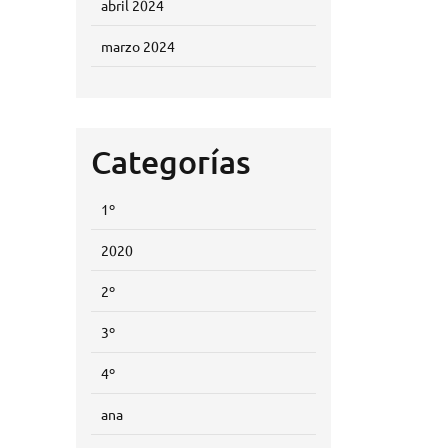
abril 2024
marzo 2024
Categorías
1º
2020
2º
3º
4º
ana