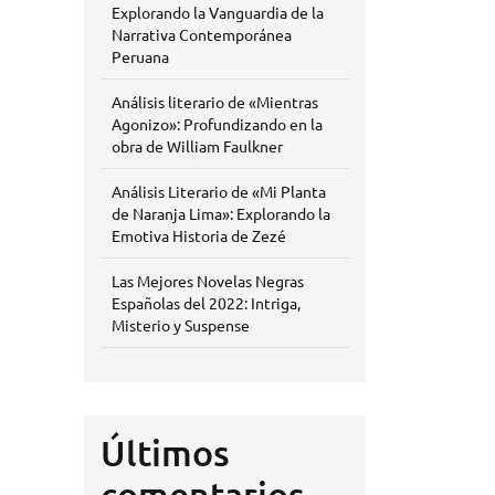
Explorando la Vanguardia de la
Narrativa Contemporánea
Peruana
Análisis literario de «Mientras
Agonizo»: Profundizando en la
obra de William Faulkner
Análisis Literario de «Mi Planta
de Naranja Lima»: Explorando la
Emotiva Historia de Zezé
Las Mejores Novelas Negras
Españolas del 2022: Intriga,
Misterio y Suspense
Últimos
comentarios