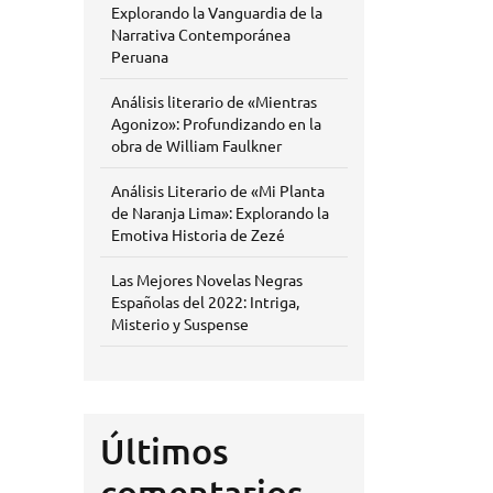
Explorando la Vanguardia de la
Narrativa Contemporánea
Peruana
Análisis literario de «Mientras
Agonizo»: Profundizando en la
obra de William Faulkner
Análisis Literario de «Mi Planta
de Naranja Lima»: Explorando la
Emotiva Historia de Zezé
Las Mejores Novelas Negras
Españolas del 2022: Intriga,
Misterio y Suspense
Últimos
comentarios