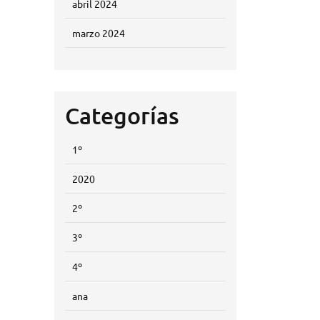
abril 2024
marzo 2024
Categorías
1º
2020
2º
3º
4º
ana