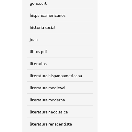
goncourt
hispanoamericanos
historia social
juan
libros pdf
literarios
literatura hispanoamericana
literatura medieval
literatura moderna
literatura neoclasica
literatura renacentista