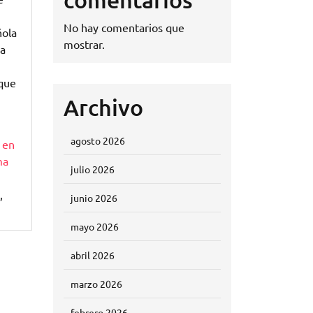
No hay comentarios que
ñola
mostrar.
 a
 que
Archivo
agosto 2026
 en
ma
julio 2026
,
junio 2026
mayo 2026
abril 2026
marzo 2026
febrero 2026