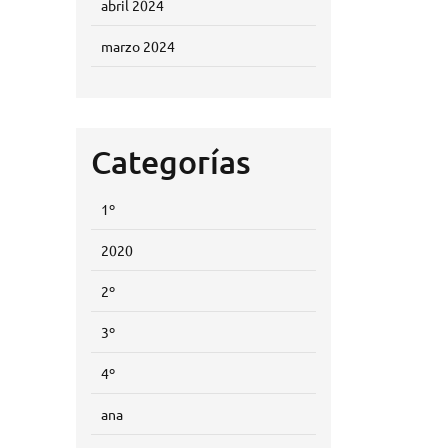
abril 2024
marzo 2024
Categorías
1º
2020
2º
3º
4º
ana