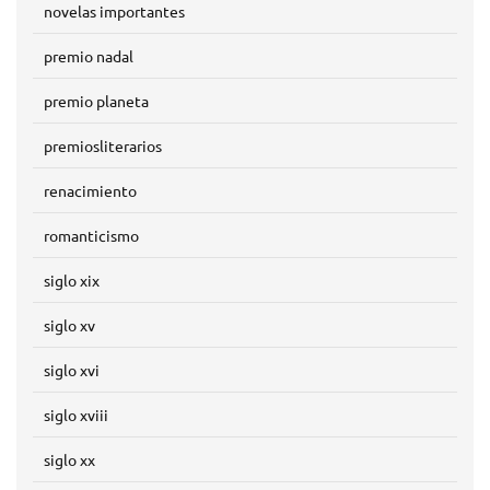
novelas importantes
premio nadal
premio planeta
premiosliterarios
renacimiento
romanticismo
siglo xix
siglo xv
siglo xvi
siglo xviii
siglo xx