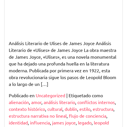
Análisis Literario de Ulises de James Joyce Análisis
Literario de «Ulises» de James Joyce La obra maestra
de James Joyce, «Ulises», es una novela monumental
que ha dejado una profunda huella en la literatura
moderna. Publicada por primera vez en 1922, esta
obra revolucionaria sigue los pasos de Leopold Bloom
a lo largo de un […]
Publicado en
Uncategorized
|
Etiquetado como
alienación
,
amor
,
análisis literario
,
conflictos internos
,
contexto histórico
,
cultural
,
dublín
,
estilo
,
estructura
,
estructura narrativa no lineal
,
flujo de conciencia
,
identidad
,
influencia
,
james joyce
,
legado
,
leopold