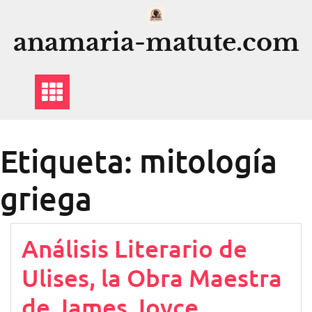
Saltar
al
anamaria-matute.com
contenido
Etiqueta:
mitología
griega
Análisis Literario de
Ulises, la Obra Maestra
de James Joyce