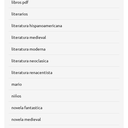
libros pdf
literarios
literatura hispanoamericana
literatura medieval
literatura moderna
literatura neoclasica
literatura renacentista
mario
niños
novela fantastica
novela medieval