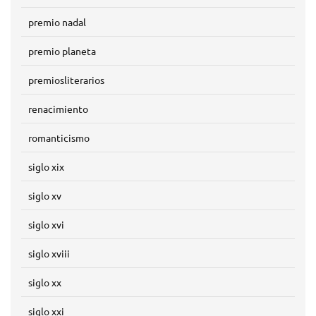
premio nadal
premio planeta
premiosliterarios
renacimiento
romanticismo
siglo xix
siglo xv
siglo xvi
siglo xviii
siglo xx
siglo xxi