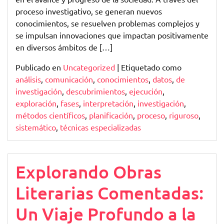
proceso investigativo, se generan nuevos
conocimientos, se resuelven problemas complejos y
se impulsan innovaciones que impactan positivamente
en diversos ámbitos de […]
Publicado en
Uncategorized
|
Etiquetado como
análisis
,
comunicación
,
conocimientos
,
datos
,
de
investigación
,
descubrimientos
,
ejecución
,
exploración
,
fases
,
interpretación
,
investigación
,
métodos científicos
,
planificación
,
proceso
,
riguroso
,
sistemático
,
técnicas especializadas
Explorando Obras
Literarias Comentadas:
Un Viaje Profundo a la