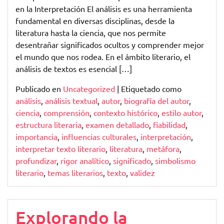
en la Interpretación El análisis es una herramienta
fundamental en diversas disciplinas, desde la
literatura hasta la ciencia, que nos permite
desentrañar significados ocultos y comprender mejor
el mundo que nos rodea. En el ámbito literario, el
análisis de textos es esencial […]
Publicado en
Uncategorized
|
Etiquetado como
análisis
,
análisis textual
,
autor
,
biografía del autor
,
ciencia
,
comprensión
,
contexto histórico
,
estilo autor
,
estructura literaria
,
examen detallado
,
fiabilidad
,
importancia
,
influencias culturales
,
interpretación
,
interpretar texto literario
,
literatura
,
metáfora
,
profundizar
,
rigor analítico
,
significado
,
simbolismo
literario
,
temas literarios
,
texto
,
validez
Explorando la