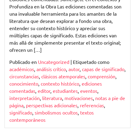
Profundiza en la Obra Las ediciones comentadas son
una invaluable herramienta para los amantes de la
literatura que desean explorar a fondo una obra,
entender su contexto histórico y apreciar sus
múltiples capas de significado. Estas ediciones van
más allá de simplemente presentar el texto original;
ofrecen un […]
Publicado en
Uncategorized
|
Etiquetado como
académicos
,
análisis crítico
,
autor
,
capas de significado
,
circunstancias
,
clásicos atemporales
,
comprensión
,
conocimiento
,
contexto histórico
,
ediciones
comentadas
,
editor
,
estudiantes
,
eventos
,
interpretación
,
literatura
,
motivaciones
,
notas a pie de
página
,
perspectivas adicionales
,
referencias
,
significado
,
simbolismos ocultos
,
textos
contemporáneos