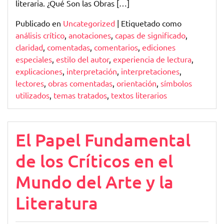
literaria. ¿Qué Son las Obras […]
Publicado en
Uncategorized
|
Etiquetado como
análisis crítico
,
anotaciones
,
capas de significado
,
claridad
,
comentadas
,
comentarios
,
ediciones
especiales
,
estilo del autor
,
experiencia de lectura
,
explicaciones
,
interpretación
,
interpretaciones
,
lectores
,
obras comentadas
,
orientación
,
símbolos
utilizados
,
temas tratados
,
textos literarios
El Papel Fundamental
de los Críticos en el
Mundo del Arte y la
Literatura