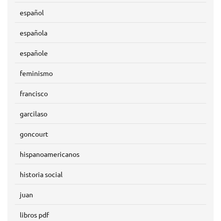
español
española
españole
feminismo
francisco
garcilaso
goncourt
hispanoamericanos
historia social
juan
libros pdf