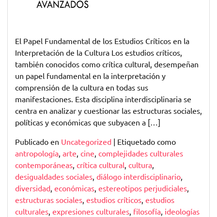
Críticos
El Papel Fundamental de los Estudios Críticos en la
Interpretación de la Cultura Los estudios críticos,
también conocidos como crítica cultural, desempeñan
un papel fundamental en la interpretación y
comprensión de la cultura en todas sus
manifestaciones. Esta disciplina interdisciplinaria se
centra en analizar y cuestionar las estructuras sociales,
políticas y económicas que subyacen a […]
Publicado en
Uncategorized
|
Etiquetado como
antropología
,
arte
,
cine
,
complejidades culturales
contemporáneas
,
crítica cultural
,
cultura
,
desigualdades sociales
,
diálogo interdisciplinario
,
diversidad
,
económicas
,
estereotipos perjudiciales
,
estructuras sociales
,
estudios críticos
,
estudios
culturales
,
expresiones culturales
,
filosofía
,
ideologías