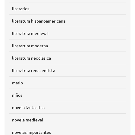
literarios
literatura hispanoamericana
literatura medieval
literatura moderna
literatura neoclasica
literatura renacentista
mario
niños
novela fantastica
novela medieval
novelas importantes