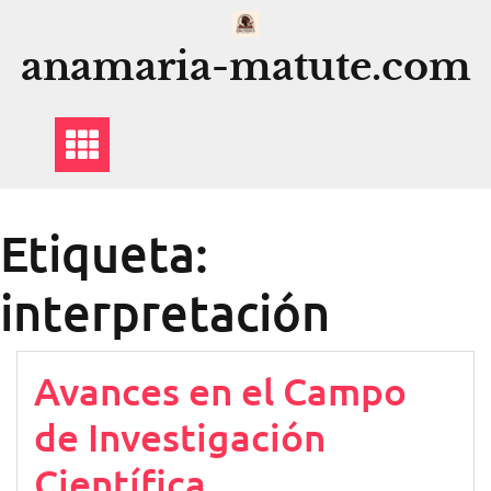
Saltar
al
anamaria-matute.com
contenido
Etiqueta:
interpretación
Avances en el Campo
de Investigación
Científica