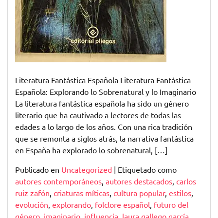
Literatura Fantástica Española Literatura Fantástica
Española: Explorando lo Sobrenatural y lo Imaginario
La literatura fantástica española ha sido un género
literario que ha cautivado a lectores de todas las
edades a lo largo de los años. Con una rica tradición
que se remonta a siglos atrás, la narrativa fantástica
en España ha explorado lo sobrenatural, […]
Publicado en
Uncategorized
|
Etiquetado como
autores contemporáneos
,
autores destacados
,
carlos
ruiz zafón
,
criaturas míticas
,
cultura popular
,
estilos
,
evolución
,
explorando
,
folclore español
,
futuro del
género
,
imaginario
,
influencia
,
laura gallego garcía
,