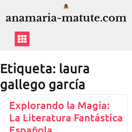
Saltar
al
anamaria-matute.com
contenido
Etiqueta:
laura
gallego garcía
Explorando la Magia:
La Literatura Fantástica
Española