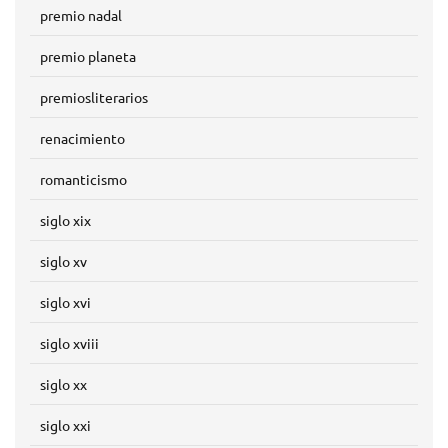
premio nadal
premio planeta
premiosliterarios
renacimiento
romanticismo
siglo xix
siglo xv
siglo xvi
siglo xviii
siglo xx
siglo xxi