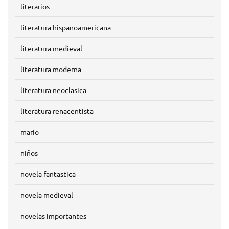
literarios
literatura hispanoamericana
literatura medieval
literatura moderna
literatura neoclasica
literatura renacentista
mario
niños
novela fantastica
novela medieval
novelas importantes