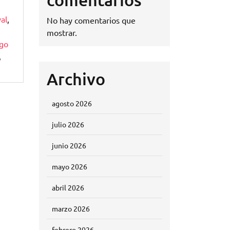
al
,
No hay comentarios que
mostrar.
igo
,
Archivo
agosto 2026
julio 2026
junio 2026
mayo 2026
abril 2026
marzo 2026
febrero 2026