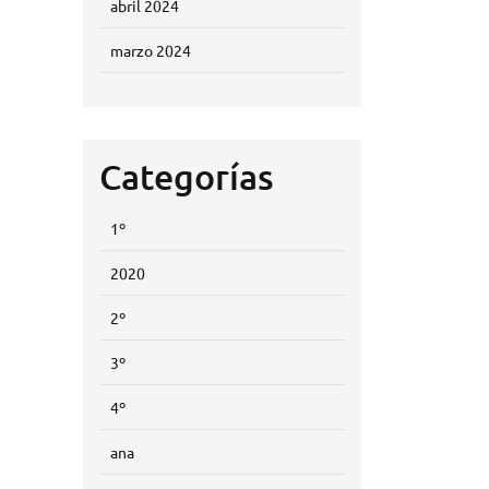
abril 2024
marzo 2024
Categorías
1º
2020
2º
3º
4º
ana