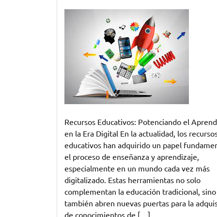
Potenciando
el
Aprendizaje
con
Recursos
Educativos
Innovadores
Recursos Educativos: Potenciando el Aprend
en la Era Digital En la actualidad, los recurso
educativos han adquirido un papel fundamen
el proceso de enseñanza y aprendizaje,
especialmente en un mundo cada vez más
digitalizado. Estas herramientas no solo
complementan la educación tradicional, sino
también abren nuevas puertas para la adquis
de conocimientos de […]