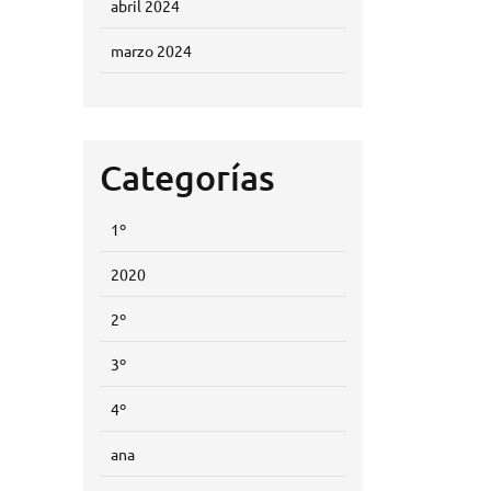
abril 2024
marzo 2024
Categorías
1º
2020
2º
3º
4º
ana