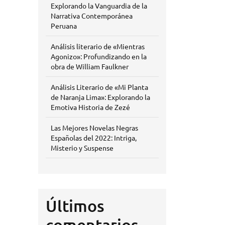
Explorando la Vanguardia de la
Narrativa Contemporánea
Peruana
Análisis literario de «Mientras
Agonizo»: Profundizando en la
obra de William Faulkner
Análisis Literario de «Mi Planta
de Naranja Lima»: Explorando la
Emotiva Historia de Zezé
Las Mejores Novelas Negras
Españolas del 2022: Intriga,
Misterio y Suspense
Últimos
comentarios