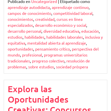
Publicado en
Uncategorized
|
Etiquetado como
aprendizaje autodidacta
,
aprendizaje continuo
,
campos de conocimiento
,
competitividad laboral
,
conocimientos
,
creatividad
,
cursos en línea
especializados
,
desarrollo económico y social
,
desarrollo personal
,
diversidad educativa
,
educación
,
estudios
,
habilidades
,
habilidades laborales
,
inclusiva y
equitativa
,
mentalidad abierta al aprendizaje
,
oportunidades
,
pensamiento crítico
,
perspectiva del
mundo
,
profesional
,
programas universitarios
tradicionales
,
progreso colectivo
,
resolución de
problemas
,
sobre estudios
,
sociedad próspera
Explora las
Oportunidades
Creativas: Concursos