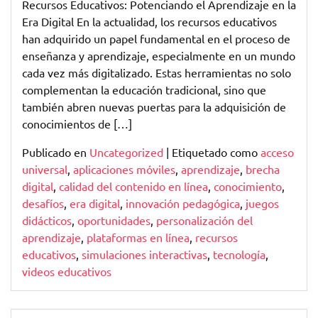
Recursos Educativos: Potenciando el Aprendizaje en la
Era Digital En la actualidad, los recursos educativos
han adquirido un papel fundamental en el proceso de
enseñanza y aprendizaje, especialmente en un mundo
cada vez más digitalizado. Estas herramientas no solo
complementan la educación tradicional, sino que
también abren nuevas puertas para la adquisición de
conocimientos de […]
Publicado en
Uncategorized
|
Etiquetado como
acceso
universal
,
aplicaciones móviles
,
aprendizaje
,
brecha
digital
,
calidad del contenido en línea
,
conocimiento
,
desafíos
,
era digital
,
innovación pedagógica
,
juegos
didácticos
,
oportunidades
,
personalización del
aprendizaje
,
plataformas en línea
,
recursos
educativos
,
simulaciones interactivas
,
tecnología
,
videos educativos