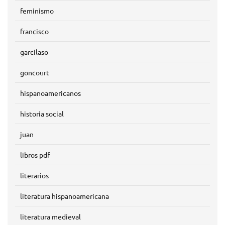
feminismo
francisco
garcilaso
goncourt
hispanoamericanos
historia social
juan
libros pdf
literarios
literatura hispanoamericana
literatura medieval