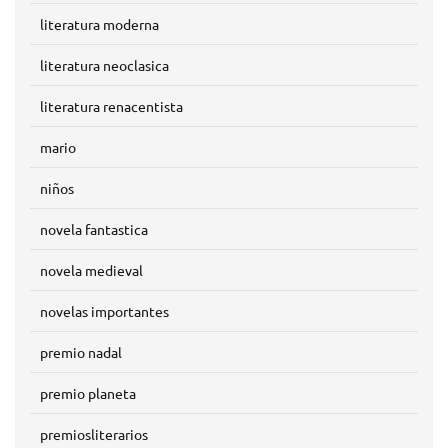
literatura moderna
literatura neoclasica
literatura renacentista
mario
niños
novela fantastica
novela medieval
novelas importantes
premio nadal
premio planeta
premiosliterarios