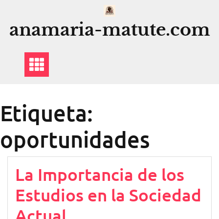
Saltar
al
anamaria-matute.com
contenido
Etiqueta:
oportunidades
La Importancia de los
Estudios en la Sociedad
Actual