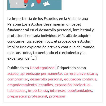
Vida
Moderna
La Importancia de los Estudios en la Vida de una
Persona Los estudios desempeñan un papel
fundamental en el desarrollo personal, intelectual y
profesional de cada individuo. Más allá de adquirir
conocimientos académicos, el proceso de estudiar
implica una exploración activa y continua del mundo
que nos rodea, fomentando el crecimiento y la
expansión de […]
Publicado en
Uncategorized
|
Etiquetado como
acceso
,
aprendizaje permanente
,
carrera universitaria
,
compromiso
,
desarrollo personal
,
educación continua
,
empoderamiento
,
estudios
,
expansión intelectual
,
habilidades
,
importancia
,
intereses
,
oportunidades
,
preparación profesional
,
profesión