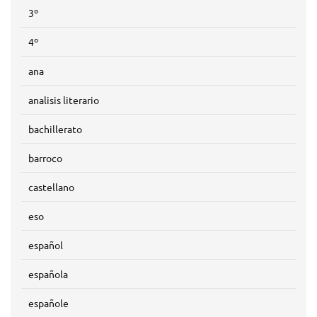
3º
4º
ana
analisis literario
bachillerato
barroco
castellano
eso
español
española
españole