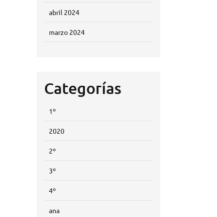
abril 2024
marzo 2024
Categorías
1º
2020
2º
3º
4º
ana