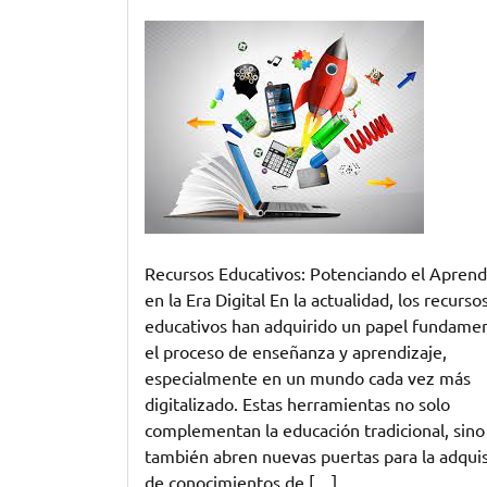
Potenciando
el
Aprendizaje
con
Recursos
Educativos
Innovadores
Recursos Educativos: Potenciando el Aprend
en la Era Digital En la actualidad, los recurso
educativos han adquirido un papel fundamen
el proceso de enseñanza y aprendizaje,
especialmente en un mundo cada vez más
digitalizado. Estas herramientas no solo
complementan la educación tradicional, sino
también abren nuevas puertas para la adquis
de conocimientos de […]