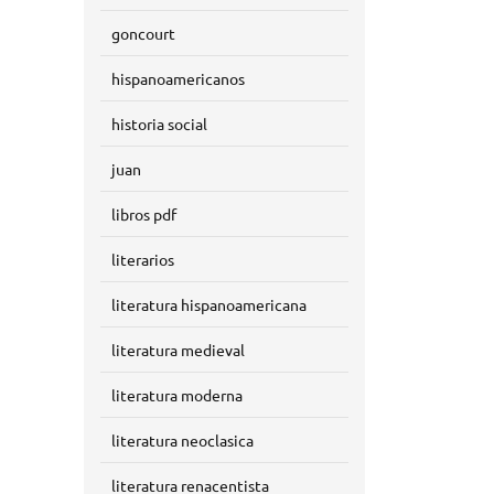
goncourt
hispanoamericanos
historia social
juan
libros pdf
literarios
literatura hispanoamericana
literatura medieval
literatura moderna
literatura neoclasica
literatura renacentista