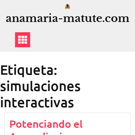
Saltar
al
anamaria-matute.com
contenido
Etiqueta:
simulaciones
interactivas
Potenciando el