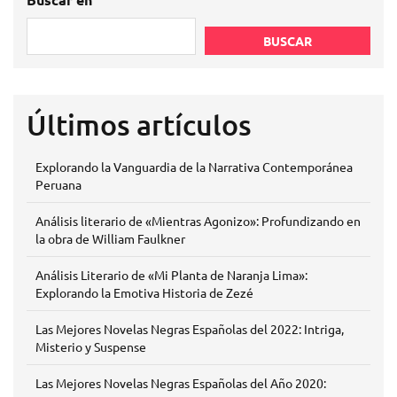
BUSCAR
Últimos artículos
Explorando la Vanguardia de la Narrativa Contemporánea
Peruana
Análisis literario de «Mientras Agonizo»: Profundizando en
la obra de William Faulkner
Análisis Literario de «Mi Planta de Naranja Lima»:
Explorando la Emotiva Historia de Zezé
Las Mejores Novelas Negras Españolas del 2022: Intriga,
Misterio y Suspense
Las Mejores Novelas Negras Españolas del Año 2020: