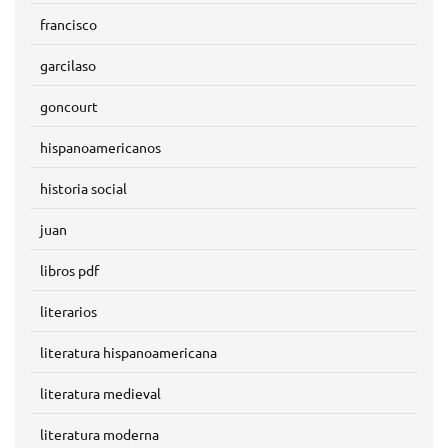
francisco
garcilaso
goncourt
hispanoamericanos
historia social
juan
libros pdf
literarios
literatura hispanoamericana
literatura medieval
literatura moderna