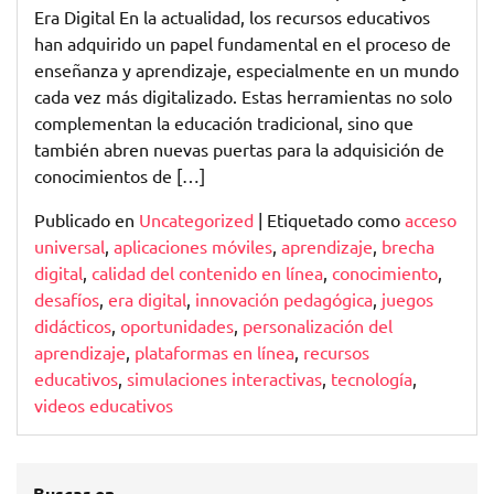
Era Digital En la actualidad, los recursos educativos
han adquirido un papel fundamental en el proceso de
enseñanza y aprendizaje, especialmente en un mundo
cada vez más digitalizado. Estas herramientas no solo
complementan la educación tradicional, sino que
también abren nuevas puertas para la adquisición de
conocimientos de […]
Publicado en
Uncategorized
|
Etiquetado como
acceso
universal
,
aplicaciones móviles
,
aprendizaje
,
brecha
digital
,
calidad del contenido en línea
,
conocimiento
,
desafíos
,
era digital
,
innovación pedagógica
,
juegos
didácticos
,
oportunidades
,
personalización del
aprendizaje
,
plataformas en línea
,
recursos
educativos
,
simulaciones interactivas
,
tecnología
,
videos educativos
Buscar en