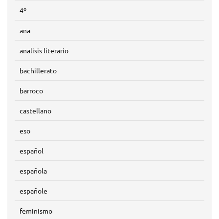
4º
ana
analisis literario
bachillerato
barroco
castellano
eso
español
española
españole
feminismo